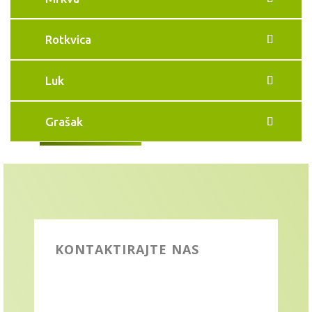
Rotkvica
Luk
Grašak
KONTAKTIRAJTE NAS