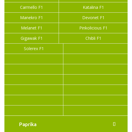
Carmello F1
Katalina F1
Manekro F1
Devonet F1
Melanet F1
Pinkolicious F1
Gigawak F1
Chibli F1
Solerex F1
Paprika