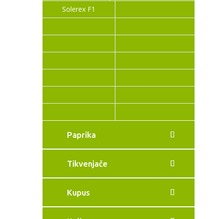
Solerex F1
Paprika
Tikvenjače
Kupus