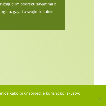
pružajući im podršku savjetima o
ogu uzgajati u svojim lokalnim
anice kako bi unaprijedile korisničko iskustvo.