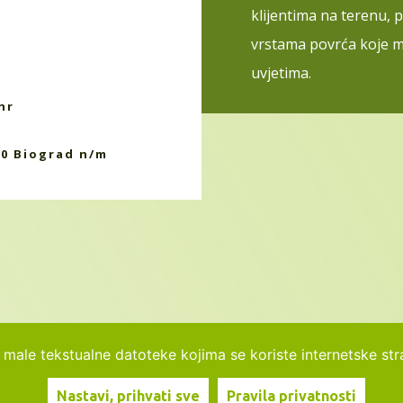
klijentima na terenu, 
vrstama povrća koje m
uvjetima.
hr
10 Biograd n/m
 male tekstualne datoteke kojima se koriste internetske str
Nastavi, prihvati sve
Pravila privatnosti