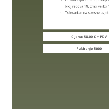
broj redova 18, zrno velik
Tolerantan na stresne uvjet
Cijena: 58,00 € + PDV
Pakiranje 5000