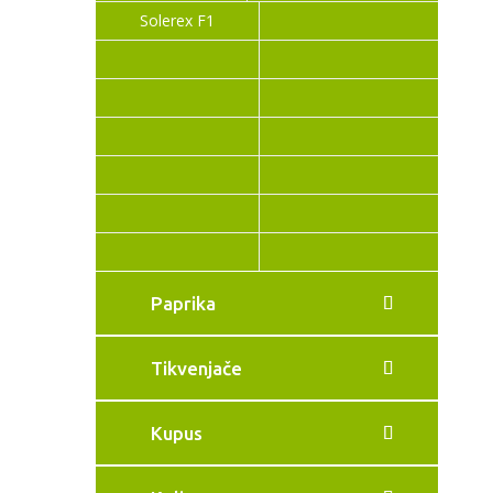
Solerex F1
Paprika
Tikvenjače
Kupus