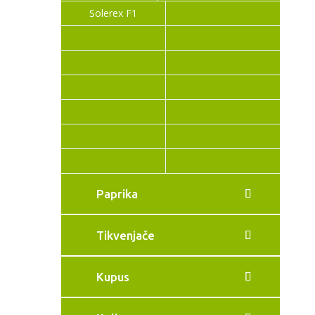
Solerex F1
Paprika
Tikvenjače
Kupus