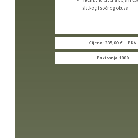
slatkog i sočnog okusa
Cijena: 335,00 € + PDV
Pakiranje 1000