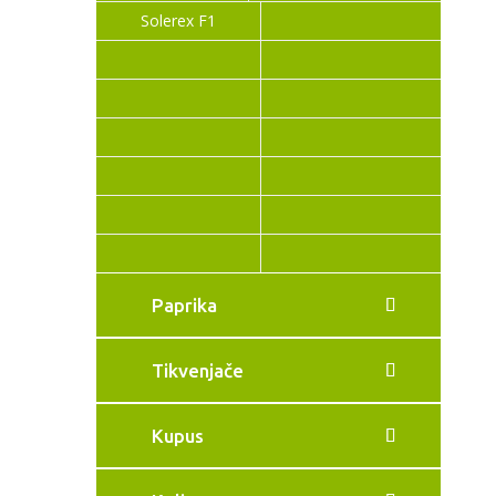
Solerex F1
Paprika
Tikvenjače
Kupus