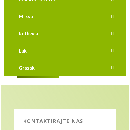
Mrkva
Rotkvica
Luk
Grašak
KONTAKTIRAJTE NAS