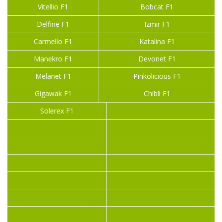
Vitellio F1
Bobcat F1
Delfine F1
Izmir F1
Carmello F1
Katalina F1
Manekro F1
Devonet F1
Melanet F1
Pinkolicious F1
Gigawak F1
Chibli F1
Solerex F1