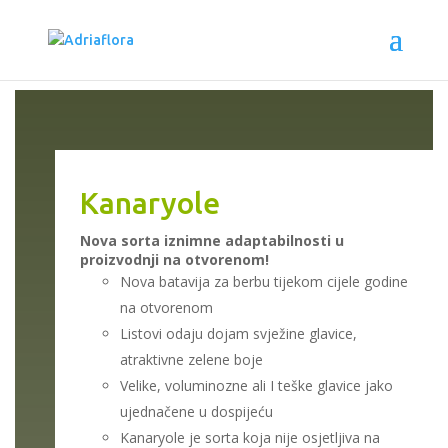
Kanaryole
Nova sorta iznimne adaptabilnosti u
proizvodnji na otvorenom!
Nova batavija za berbu tijekom cijele godine
na otvorenom
Listovi odaju dojam svježine glavice,
atraktivne zelene boje
Velike, voluminozne ali I teške glavice jako
ujednačene u dospijeću
Kanaryole je sorta koja nije osjetljiva na