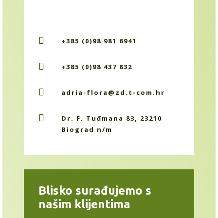

+385 (0)98 981 6941

+385 (0)98 437 832

adria-flora@zd.t-com.hr

Dr. F. Tuđmana 83, 23210
Biograd n/m
Blisko surađujemo s
našim klijentima