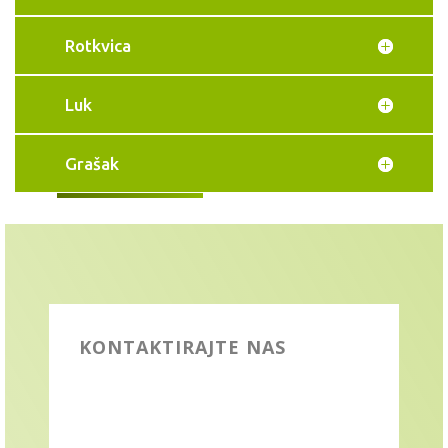
Rotkvica
Luk
Grašak
KONTAKTIRAJTE NAS