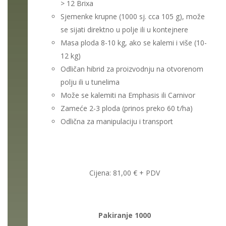
> 12 Brixa
Sjemenke krupne (1000 sj. cca 105 g), može
se sijati direktno u polje ili u kontejnere
Masa ploda 8-10 kg, ako se kalemi i više (10-
12 kg)
Odličan hibrid za proizvodnju na otvorenom
polju ili u tunelima
Može se kalemiti na Emphasis ili Carnivor
Zameće 2-3 ploda (prinos preko 60 t/ha)
Odlična za manipulaciju i transport
Cijena: 81,00 € + PDV
Pakiranje 1000