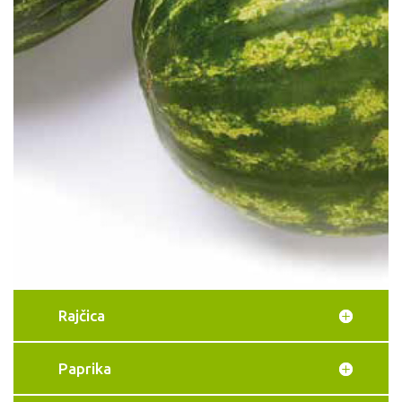
Rajčica
Paprika