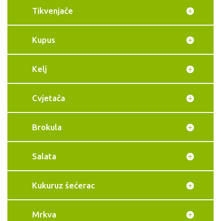
Tikvenjače
Kupus
Kelj
Cvjetača
Brokula
Salata
Kukuruz šećerac
Mrkva