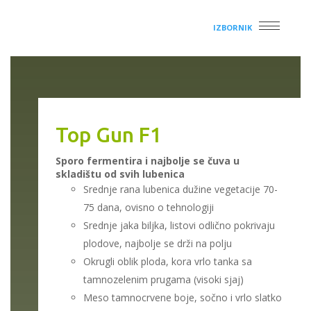
IZBORNIK
Top Gun F1
Sporo fermentira i najbolje se čuva u
skladištu od svih lubenica
Srednje rana lubenica dužine vegetacije 70-
75 dana, ovisno o tehnologiji
Srednje jaka biljka, listovi odlično pokrivaju
plodove, najbolje se drži na polju
Okrugli oblik ploda, kora vrlo tanka sa
tamnozelenim prugama (visoki sjaj)
Meso tamnocrvene boje, sočno i vrlo slatko