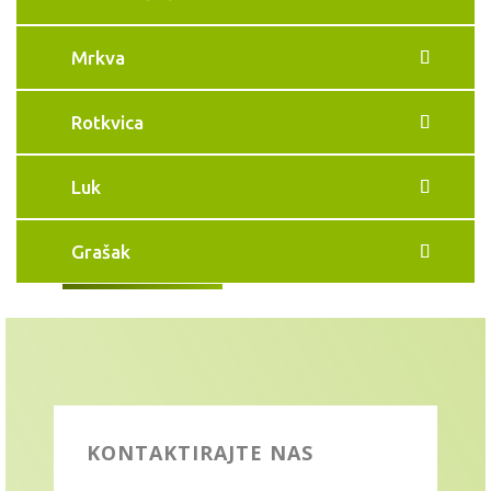
Mrkva
Rotkvica
Luk
Grašak
KONTAKTIRAJTE NAS