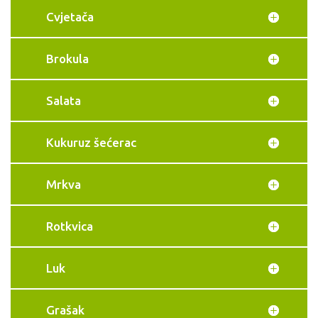
Cvjetača
Brokula
Salata
Kukuruz šećerac
Mrkva
Rotkvica
Luk
Grašak