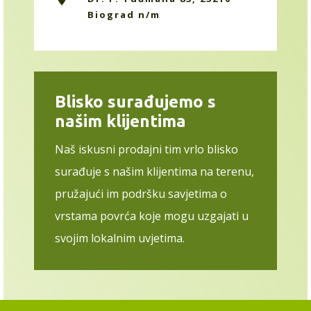
Biograd n/m
Blisko surađujemo s
našim klijentima
Naš iskusni prodajni tim vrlo blisko
surađuje s našim klijentima na terenu,
pružajući im podršku savjetima o
vrstama povrća koje mogu uzgajati u
svojim lokalnim uvjetima.