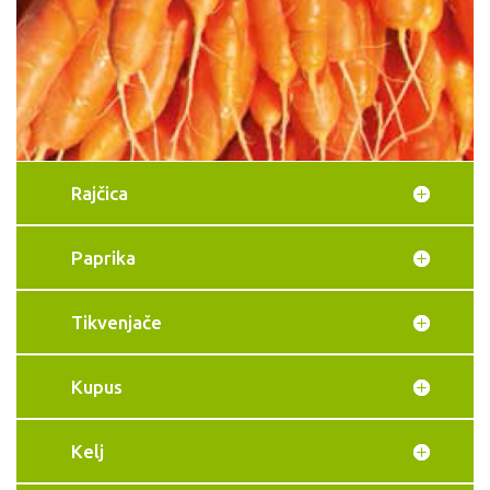
Rajčica
Paprika
Tikvenjače
Kupus
Kelj