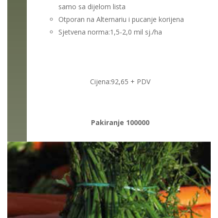
samo sa dijelom lista
Otporan na Alternariu i pucanje korijena
Sjetvena norma:1,5-2,0 mil sj./ha
Cijena:
92,65
+ PDV
Pakiranje 100000