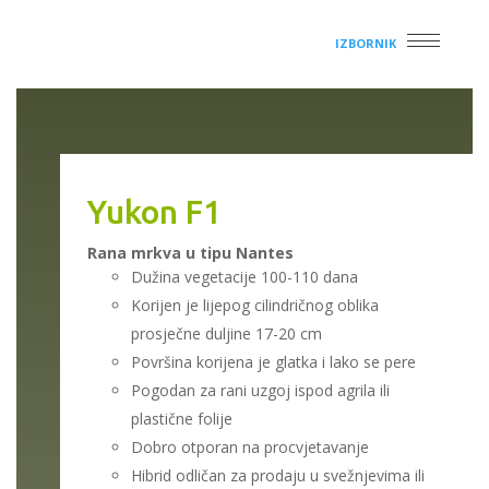
IZBORNIK
Yukon F1
Rana mrkva u tipu Nantes
Dužina vegetacije 100-110 dana
Korijen je lijepog cilindričnog oblika
prosječne duljine 17-20 cm
Površina korijena je glatka i lako se pere
Pogodan za rani uzgoj ispod agrila ili
plastične folije
Dobro otporan na procvjetavanje
Hibrid odličan za prodaju u svežnjevima ili