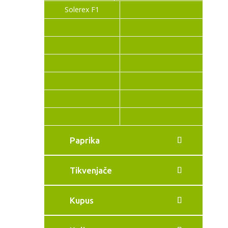
Solerex F1
Paprika
Tikvenjače
Kupus