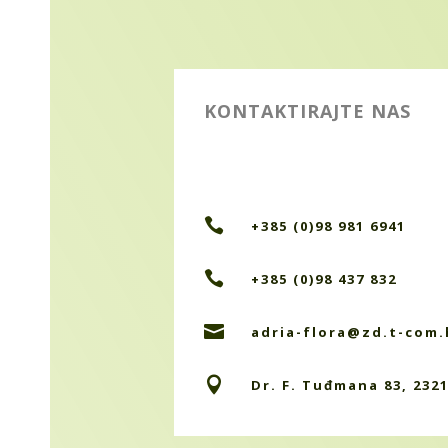
KONTAKTIRAJTE NAS

+385 (0)98 981 6941

+385 (0)98 437 832

adria-flora@zd.t-com.

Dr. F. Tuđmana 83, 232