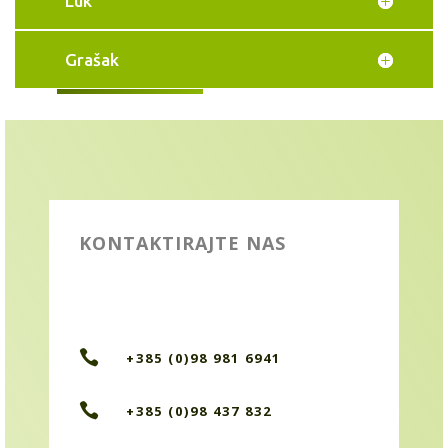
Luk
Grašak
KONTAKTIRAJTE NAS

+385 (0)98 981 6941

+385 (0)98 437 832