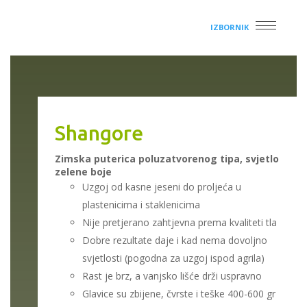
IZBORNIK
Shangore
Zimska puterica poluzatvorenog tipa, svjetlo
zelene boje
Uzgoj od kasne jeseni do proljeća u
plastenicima i staklenicima
Nije pretjerano zahtjevna prema kvaliteti tla
Dobre rezultate daje i kad nema dovoljno
svjetlosti (pogodna za uzgoj ispod agrila)
Rast je brz, a vanjsko lišće drži uspravno
Glavice su zbijene, čvrste i teške 400-600 gr