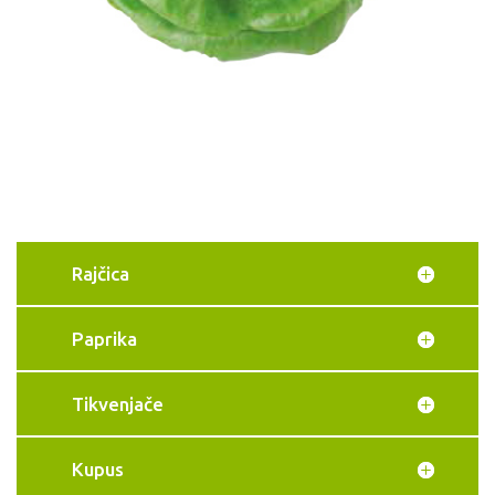
Rajčica
Paprika
Tikvenjače
Kupus