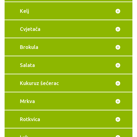
Kelj
Cvjetača
Brokula
Salata
Kukuruz šećerac
Mrkva
Rotkvica