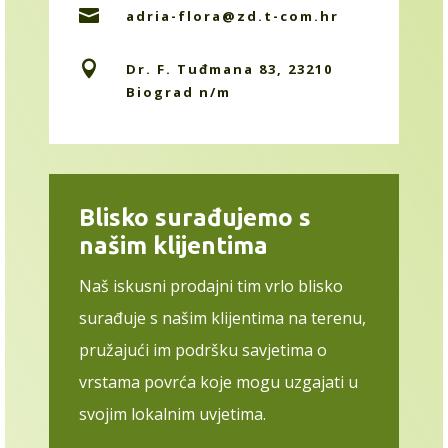

adria-flora@zd.t-com.hr

Dr. F. Tuđmana 83, 23210
Biograd n/m
Blisko surađujemo s
našim klijentima
Naš iskusni prodajni tim vrlo blisko
surađuje s našim klijentima na terenu,
pružajući im podršku savjetima o
vrstama povrća koje mogu uzgajati u
svojim lokalnim uvjetima.