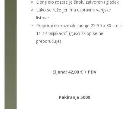
Donji dio rozete je širok, zatvoren i gladak
Lako se reže jer ima uspravne vanjske
listove
Preporučeni razmak sadnje 25-30 x 30 cm ili
11-14 biljaka/m² (gušći sklop se ne
preporučuje)
Cijena: 42,00 € + PDV
Pakiranje 5000