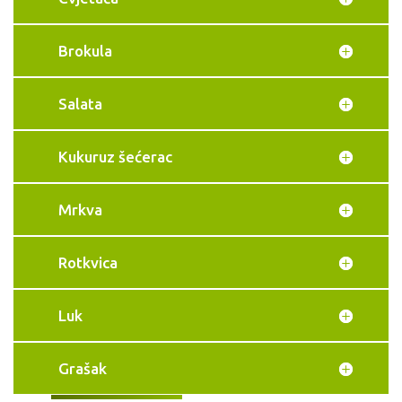
Brokula
Salata
Kukuruz šećerac
Mrkva
Rotkvica
Luk
Grašak