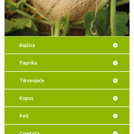
Rajčica
Paprika
Tikvenjače
Kupus
Kelj
Cvjetača