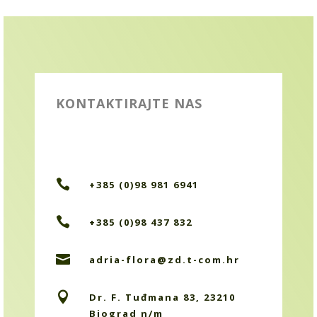
KONTAKTIRAJTE NAS

+385 (0)98 981 6941

+385 (0)98 437 832

adria-flora@zd.t-com.hr

Dr. F. Tuđmana 83, 23210
Biograd n/m