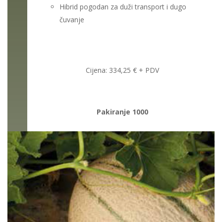
Hibrid pogodan za duži transport i dugo
čuvanje
Cijena:
334,25
€ + PDV
Pakiranje 1000